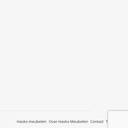
Hasko meubelen
Over Hasko Meubelen
Contact
Thuis bij…