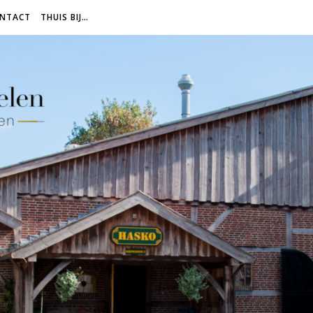
NTACT
THUIS BIJ…