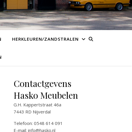
N
HERKLEUREN/ZANDSTRALEN
N
Contactgevens
Hasko Meubelen
G.H. Kappertstraat 46a
7443 RD Nijverdal
Telefoon: 0548 614 091
E-mail:
info@hasko.nl