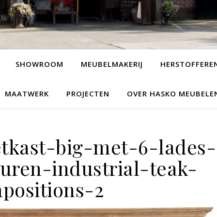
SHOWROOM
MEUBELMAKERIJ
HERSTOFFERE
MAATWERK
PROJECTEN
OVER HASKO MEUBELE
tkast-big-met-6-lades-
uren-industrial-teak-
positions-2