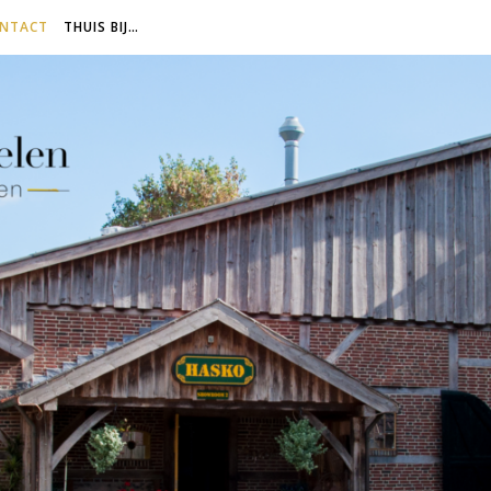
NTACT
THUIS BIJ…