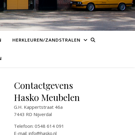
N
HERKLEUREN/ZANDSTRALEN
N
Contactgevens
Hasko Meubelen
G.H. Kappertstraat 46a
7443 RD Nijverdal
Telefoon: 0548 614 091
E-mail:
info@hasko.nl