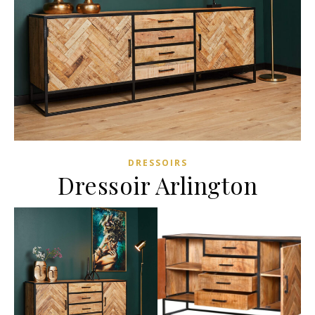
DRESSOIRS
Dressoir Arlington