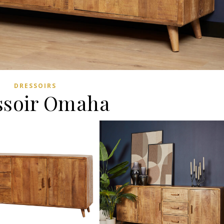
DRESSOIRS
ssoir Omaha