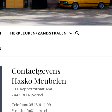
N
HERKLEUREN/ZANDSTRALEN
N
Contactgevens
Hasko Meubelen
G.H. Kappertstraat 46a
7443 RD Nijverdal
Telefoon: 0548 614 091
E-mail:
info@hasko.nl