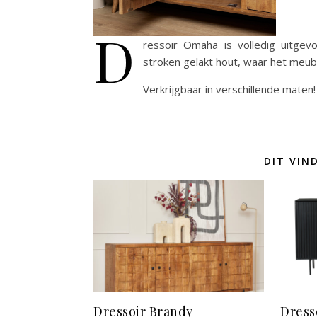
D
ressoir Omaha is volledig uitgev
stroken gelakt hout, waar het meube
Verkrijgbaar in verschillende maten!
DIT VIN
Dressoir Brandy
Dress