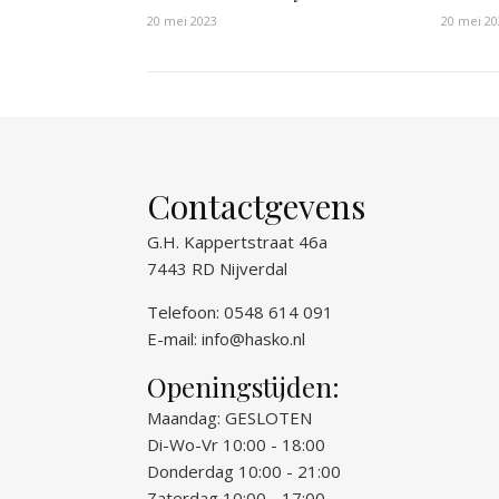
20 mei 2023
20 mei 20
Contactgevens
G.H. Kappertstraat 46a
7443 RD Nijverdal
Telefoon: 0548 614 091
E-mail:
info@hasko.nl
Openingstijden:
Maandag: GESLOTEN
Di-Wo-Vr 10:00 - 18:00
Donderdag 10:00 - 21:00
Zaterdag 10:00 - 17:00