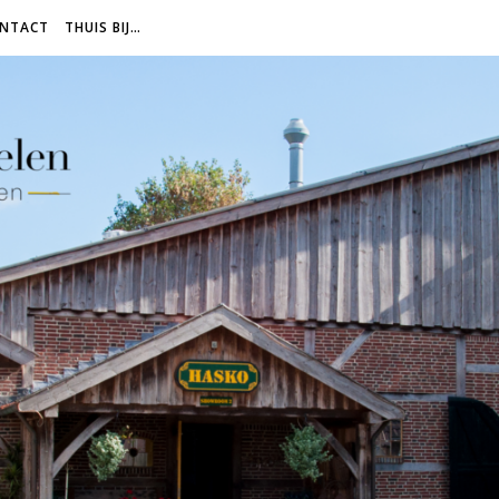
NTACT
THUIS BIJ…