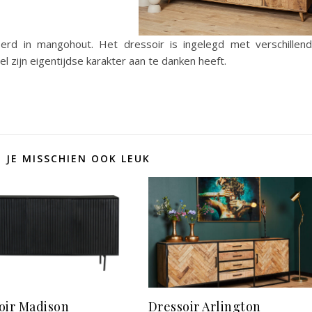
oerd in mangohout. Het dressoir is ingelegd met verschillen
l zijn eigentijdse karakter aan te danken heeft.
D JE MISSCHIEN OOK LEUK
oir Madison
Dressoir Arlington