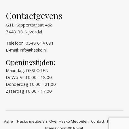
Contactgevens
G.H. Kappertstraat 46a
7443 RD Nijverdal
Telefoon: 0548 614 091
E-mail:
info@hasko.nl
Openingstijden:
Maandag: GESLOTEN
Di-Wo-Vr 10:00 - 18:00
Donderdag 10:00 - 21:00
Zaterdag 10:00 - 17:00
Ashe
Hasko meubelen
Over Hasko Meubelen
Contact
Thuis bij…
thema door
WP Royal
.