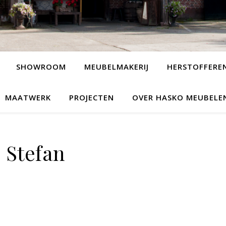
SHOWROOM
MEUBELMAKERIJ
HERSTOFFERE
MAATWERK
PROJECTEN
OVER HASKO MEUBELE
Stefan