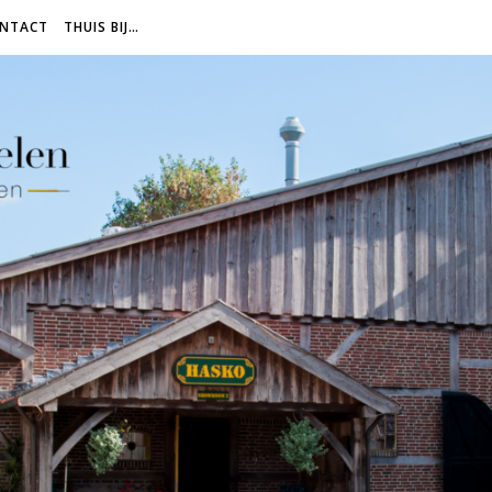
NTACT
THUIS BIJ…