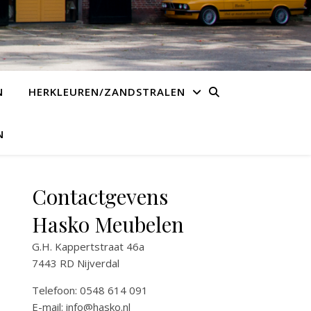
N
HERKLEUREN/ZANDSTRALEN
N
Contactgevens
Hasko Meubelen
G.H. Kappertstraat 46a
7443 RD Nijverdal
Telefoon: 0548 614 091
E-mail:
info@hasko.nl