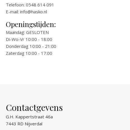
Telefoon: 0548 614 091
E-mail:
info@hasko.nl
Openingstijden:
Maandag: GESLOTEN
Di-Wo-Vr 10:00 - 18:00
Donderdag 10:00 - 21:00
Zaterdag 10:00 - 17:00
Contactgevens
G.H. Kappertstraat 46a
7443 RD Nijverdal