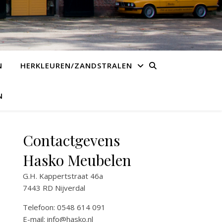
N
HERKLEUREN/ZANDSTRALEN
N
Contactgevens
Hasko Meubelen
G.H. Kappertstraat 46a
7443 RD Nijverdal
Telefoon: 0548 614 091
E-mail:
info@hasko.nl