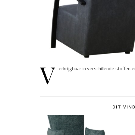
V
erkrijgbaar in verschillende stoffen e
DIT VIN