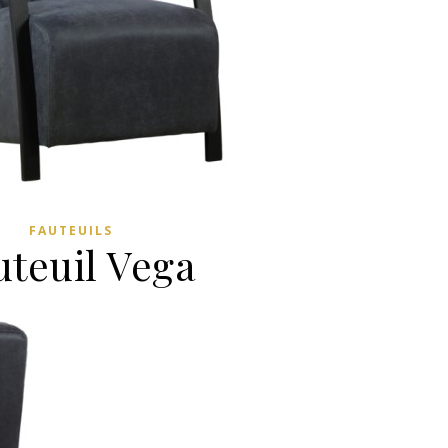
FAUTEUILS
uteuil Vega