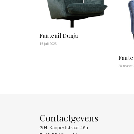
Fauteuil Dunja
15 juli 2023
Faute
28 maart 
Contactgevens
G.H. Kappertstraat 46a