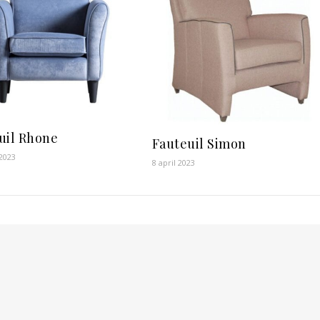
uil Rhone
Fauteuil Simon
2023
8 april 2023