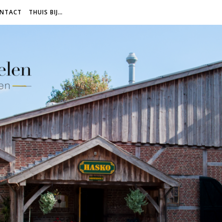
NTACT
THUIS BIJ…