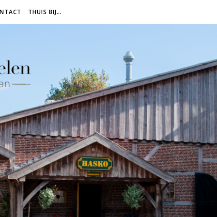
NTACT
THUIS BIJ…