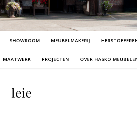
SHOWROOM
MEUBELMAKERIJ
HERSTOFFERE
MAATWERK
PROJECTEN
OVER HASKO MEUBELE
leie