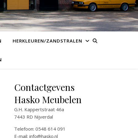
N
HERKLEUREN/ZANDSTRALEN
N
Contactgevens
Hasko Meubelen
G.H. Kappertstraat 46a
7443 RD Nijverdal
Telefoon: 0548 614 091
E-mail:
info@hasko.nl