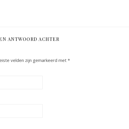
EEN ANTWOORD ACHTER
eiste velden zijn gemarkeerd met
*