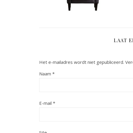
LAAT 
Het e-mailadres wordt niet gepubliceerd.
Ver
Naam
*
E-mail
*
Site