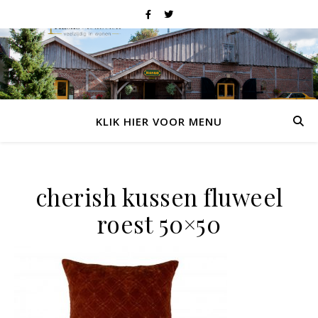
KLIK HIER VOOR MENU
cherish kussen fluweel
roest 50×50