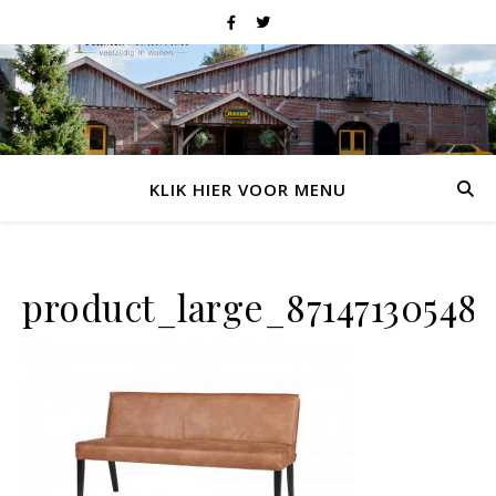
KLIK HIER VOOR MENU
product_large_87147130548