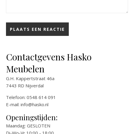
Contactgevens Hasko
Meubelen
G.H. Kappertstraat 46a
7443 RD Nijverdal
Telefoon: 0548 614 091
E-mail:
info@hasko.nl
Openingstijden:
Maandag: GESLOTEN
Di-Wo-Vr 10:00 - 18:00