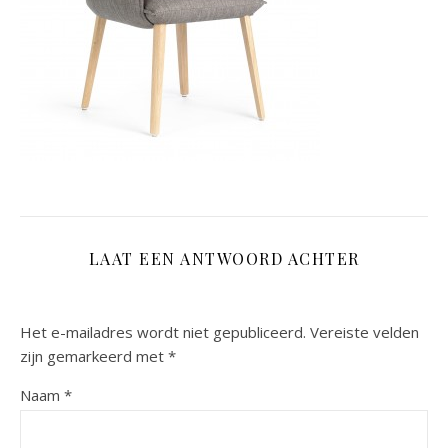
LAAT EEN ANTWOORD ACHTER
Het e-mailadres wordt niet gepubliceerd.
Vereiste velden
zijn gemarkeerd met
*
Naam
*