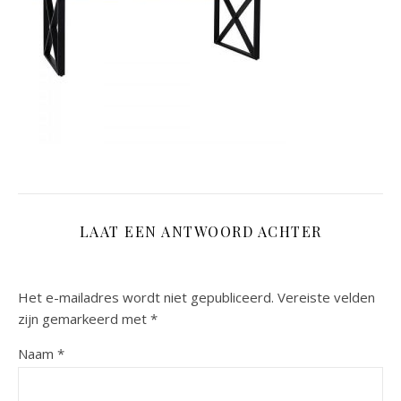
LAAT EEN ANTWOORD ACHTER
Het e-mailadres wordt niet gepubliceerd.
Vereiste velden
zijn gemarkeerd met
*
Naam
*