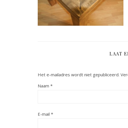
LAAT 
Het e-mailadres wordt niet gepubliceerd.
Ver
Naam
*
E-mail
*