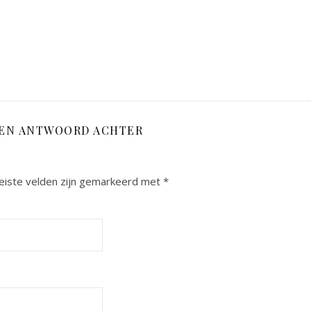
EEN ANTWOORD ACHTER
eiste velden zijn gemarkeerd met
*