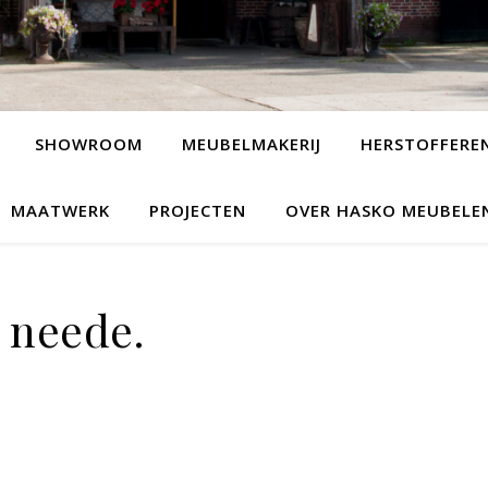
SHOWROOM
MEUBELMAKERIJ
HERSTOFFERE
MAATWERK
PROJECTEN
OVER HASKO MEUBELE
neede.