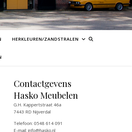
N
HERKLEUREN/ZANDSTRALEN
N
Contactgevens
Hasko Meubelen
G.H. Kappertstraat 46a
7443 RD Nijverdal
Telefoon: 0548 614 091
E-mail:
info@hasko.nl