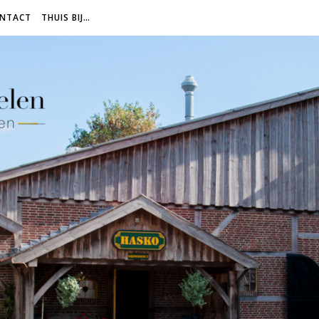
NTACT
THUIS BIJ…