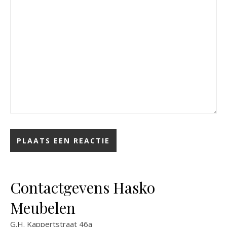
Contactgevens Hasko
Meubelen
G.H. Kappertstraat 46a