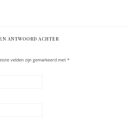
EEN ANTWOORD ACHTER
eiste velden zijn gemarkeerd met
*