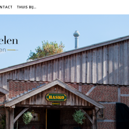
NTACT
THUIS BIJ…