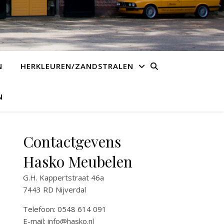
N
HERKLEUREN/ZANDSTRALEN
N
Contactgevens
Hasko Meubelen
G.H. Kappertstraat 46a
7443 RD Nijverdal
Telefoon: 0548 614 091
E-mail:
info@hasko.nl