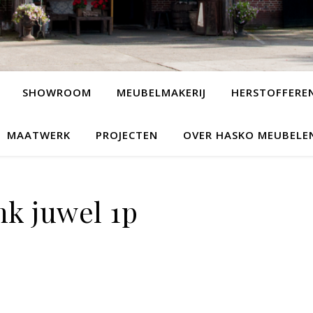
SHOWROOM
MEUBELMAKERIJ
HERSTOFFERE
MAATWERK
PROJECTEN
OVER HASKO MEUBELE
nk juwel 1p