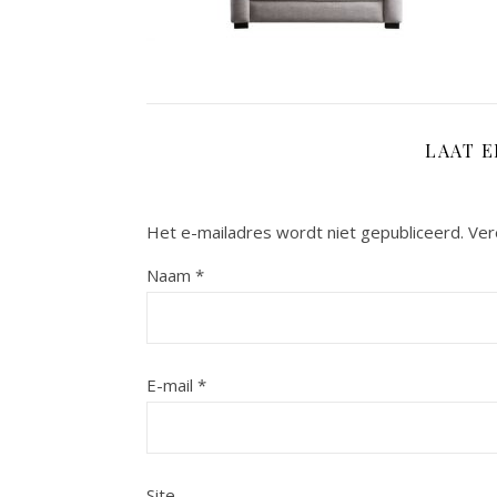
LAAT 
Het e-mailadres wordt niet gepubliceerd.
Ver
Naam
*
E-mail
*
Site