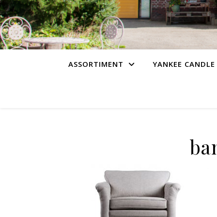
ASSORTIMENT
YANKEE CANDLE
ba