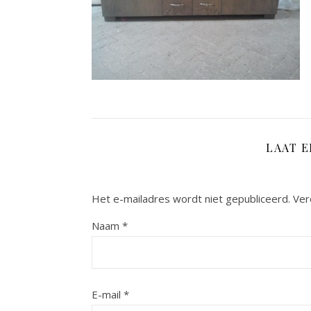
LAAT 
Het e-mailadres wordt niet gepubliceerd.
Ver
Naam
*
E-mail
*