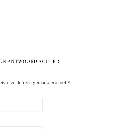
EEN ANTWOORD ACHTER
eiste velden zijn gemarkeerd met
*