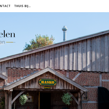
NTACT
THUIS BIJ…