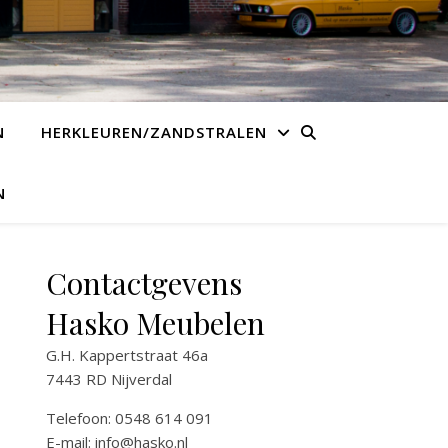
N
HERKLEUREN/ZANDSTRALEN
N
Contactgevens
Hasko Meubelen
G.H. Kappertstraat 46a
7443 RD Nijverdal
Telefoon: 0548 614 091
E-mail:
info@hasko.nl