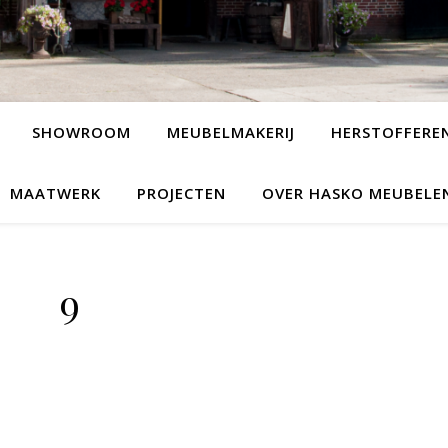
SHOWROOM
MEUBELMAKERIJ
HERSTOFFERE
MAATWERK
PROJECTEN
OVER HASKO MEUBELE
9