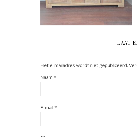
LAAT 
Het e-mailadres wordt niet gepubliceerd.
Ver
Naam
*
E-mail
*