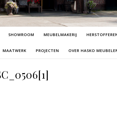
SHOWROOM
MEUBELMAKERIJ
HERSTOFFERE
MAATWERK
PROJECTEN
OVER HASKO MEUBELE
C_0506[1]