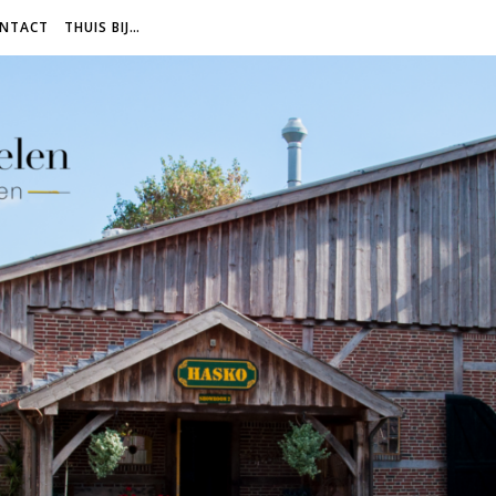
NTACT
THUIS BIJ…