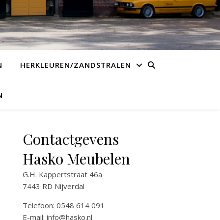
N
HERKLEUREN/ZANDSTRALEN
N
Contactgevens
Hasko Meubelen
G.H. Kappertstraat 46a
7443 RD Nijverdal
Telefoon: 0548 614 091
E-mail:
info@hasko.nl