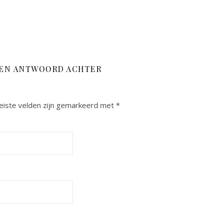
EEN ANTWOORD ACHTER
eiste velden zijn gemarkeerd met
*