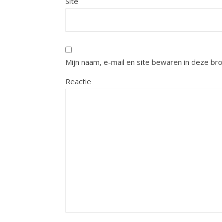
Site
Mijn naam, e-mail en site bewaren in deze br
Reactie