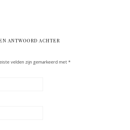
EEN ANTWOORD ACHTER
eiste velden zijn gemarkeerd met
*