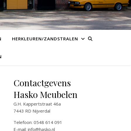
N
HERKLEUREN/ZANDSTRALEN
N
Contactgevens
Hasko Meubelen
G.H. Kappertstraat 46a
7443 RD Nijverdal
Telefoon: 0548 614 091
E-mail:
info@hasko.nl