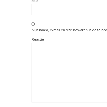
Site
Mijn naam, e-mail en site bewaren in deze br
Reactie