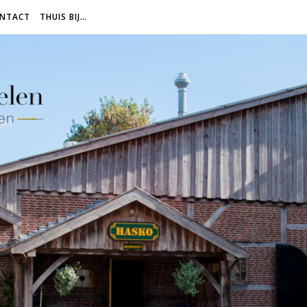
NTACT
THUIS BIJ…