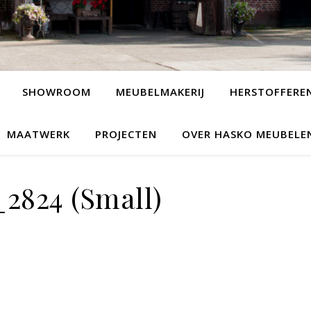
SHOWROOM
MEUBELMAKERIJ
HERSTOFFERE
MAATWERK
PROJECTEN
OVER HASKO MEUBELE
2824 (Small)