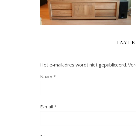
LAAT 
Het e-mailadres wordt niet gepubliceerd.
Ver
Naam
*
E-mail
*