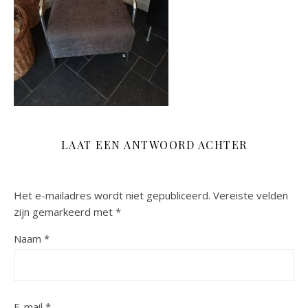
LAAT EEN ANTWOORD ACHTER
Het e-mailadres wordt niet gepubliceerd.
Vereiste velden
zijn gemarkeerd met
*
Naam
*
E-mail
*